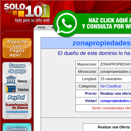
zonapropiedades
El dueño de este dominio lo ha
Mayusculas:
ZONAPROPIEDAD
Minusculas:
zonapropiedades.
Longitud:
15 caracteres
Categorias:
Sin Clasificar
Precio:
Realizar una ofert
Visitar!
zonapropiedades.
Serán consideradas ofer
Realizar una Oferta