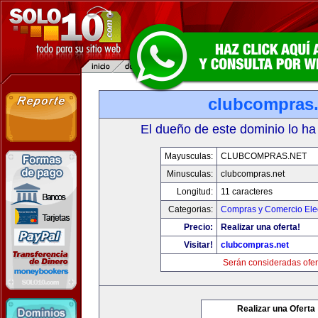
clubcompras.
El dueño de este dominio lo ha
Mayusculas:
CLUBCOMPRAS.NET
Minusculas:
clubcompras.net
Longitud:
11 caracteres
Categorias:
Compras y Comercio Elec
Precio:
Realizar una oferta!
Visitar!
clubcompras.net
Serán consideradas ofer
Realizar una Oferta