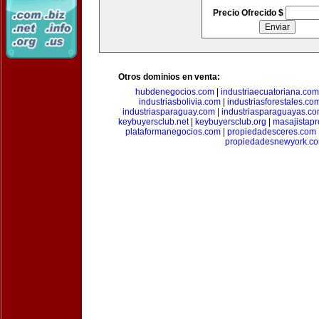
Precio Ofrecido $
Otros dominios en venta:
hubdenegocios.com
|
industriaecuatoriana.com
industriasbolivia.com
|
industriasforestales.co
industriasparaguay.com
|
industriasparaguayas.c
keybuyersclub.net
|
keybuyersclub.org
|
masajistapr
plataformanegocios.com
|
propiedadesceres.com
propiedadesnewyork.c