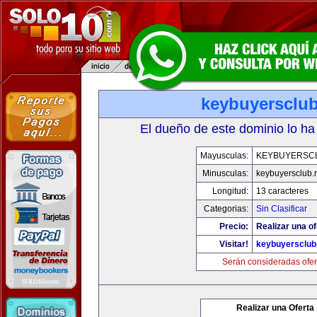
keybuyersclub
El dueño de este dominio lo ha
Mayusculas:
KEYBUYERSC
Minusculas:
keybuyersclub.
Longitud:
13 caracteres
Categorias:
Sin Clasificar
Precio:
Realizar una of
Visitar!
keybuyersclub
Serán consideradas ofer
Realizar una Oferta