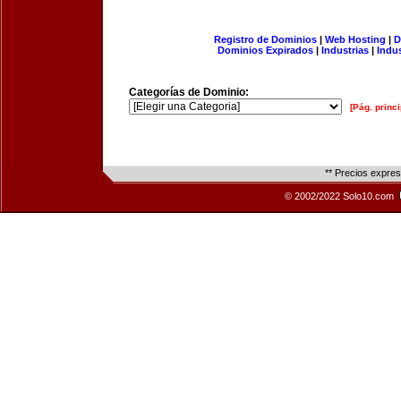
Registro de Dominios
|
Web Hosting
|
D
Dominios Expirados
|
Industrias
|
Indu
Categorías de Dominio:
[Pág. princi
** Precios expre
© 2002/2022 Solo10.com