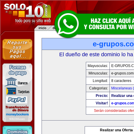
e-grupos.c
El dueño de este dominio lo ha
Mayusculas:
E-GRUPOS.
Minusculas:
e-grupos.com
Longitud:
8 caracteres
Categorias:
Miscelaneas (
Precio:
Realizar una 
Visitar!
e-grupos.co
Serán consideradas ofer
Realizar una Oferta