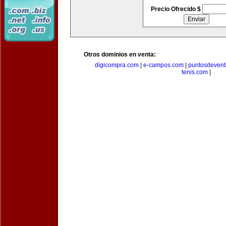
Precio Ofrecido $
Otros dominios en venta:
digicompra.com
|
e-campos.com
|
puntosdeven
tenis.com
|