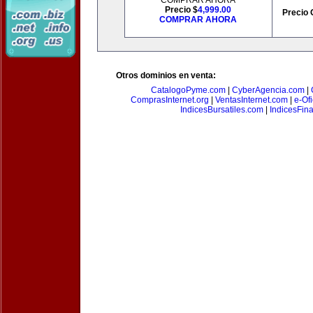
COMPRAR AHORA
Precio $
4,999.00
Precio 
COMPRAR AHORA
Otros dominios en venta:
CatalogoPyme.com
|
CyberAgencia.com
|
ComprasInternet.org
|
VentasInternet.com
|
e-Of
IndicesBursatiles.com
|
IndicesFin