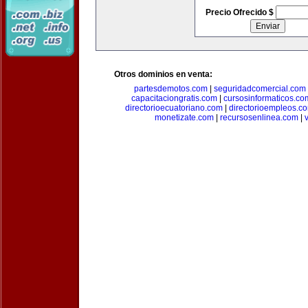
Precio Ofrecido $
Otros dominios en venta:
partesdemotos.com
|
seguridadcomercial.com
capacitaciongratis.com
|
cursosinformaticos.co
directorioecuatoriano.com
|
directorioempleos.c
monetizate.com
|
recursosenlinea.com
|