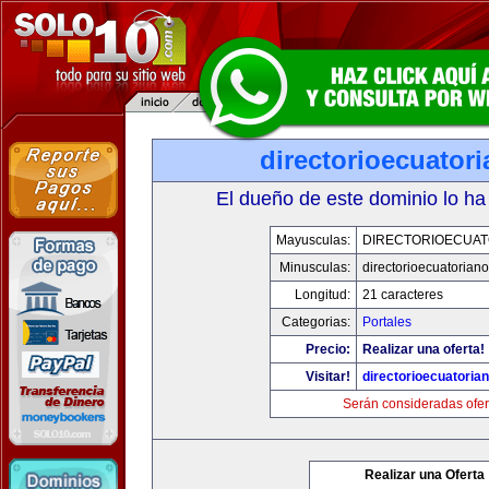
directorioecuator
El dueño de este dominio lo ha
Mayusculas:
DIRECTORIOECUAT
Minusculas:
directorioecuatorian
Longitud:
21 caracteres
Categorias:
Portales
Precio:
Realizar una oferta!
Visitar!
directorioecuatoria
Serán consideradas ofer
Realizar una Oferta