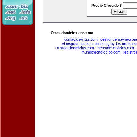
Precio Ofrecido $
Otros dominios en venta:
contactosycitas.com
|
gestiondelapyme.com
vinosgourmet.com
|
tecnologiaydesarrollo.c
cazadordenoticias.com
|
mercadoservicios.com
|
mundotecnologico.com
|
registr