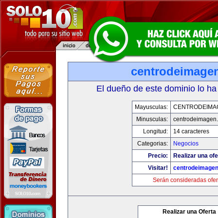
centrodeimage
El dueño de este dominio lo ha
Mayusculas:
CENTRODEIMA
Minusculas:
centrodeimagen
Longitud:
14 caracteres
Categorias:
Negocios
Precio:
Realizar una ofe
Visitar!
centrodeimage
Serán consideradas ofer
Realizar una Oferta