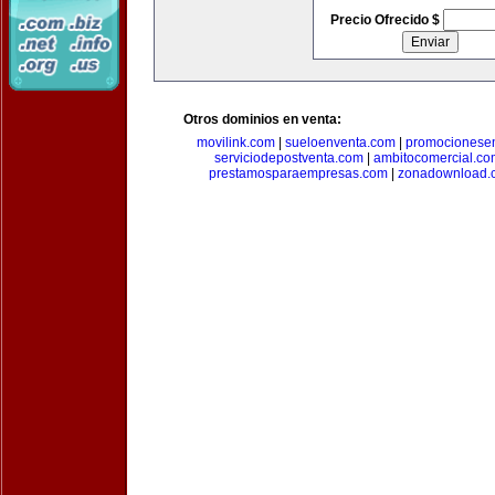
Precio Ofrecido $
Otros dominios en venta:
movilink.com
|
sueloenventa.com
|
promocionese
serviciodepostventa.com
|
ambitocomercial.co
prestamosparaempresas.com
|
zonadownload.