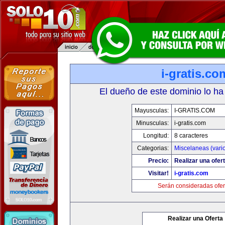
i-gratis.co
El dueño de este dominio lo ha
Mayusculas:
I-GRATIS.COM
Minusculas:
i-gratis.com
Longitud:
8 caracteres
Categorias:
Miscelaneas (vari
Precio:
Realizar una ofert
Visitar!
i-gratis.com
Serán consideradas ofer
Realizar una Oferta