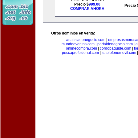
COMPRAR AHORA
Precio $
999.00
Precio 
COMPRAR AHORA
Otros dominios en venta:
analistadenegocio.com
|
empresasmorosa
mundoeventos.com
|
portaldenegocio.com
|
a
onlinecompra.com
|
cordobaguide.com
|
fo
pescaprofesional.com
|
sutelefonomovil.com