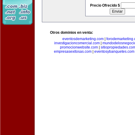
Precio Ofrecido $
Otros dominios en venta:
eventosdemarketing.com
|
forodemarketing
investigacioncomercial.com
|
mundodelosnegoci
promocionwebsite.com
|
sitiopropiedades.co
empresasexitosas.com
|
eventosybanquetes.com