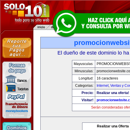
promocionwebsi
El dueño de este dominio lo ha
Mayusculas:
PROMOCIONWEBSI
Minusculas:
promocionwebsite.c
Longitud:
16 caracteres
Categorias:
Internet
,
Ventas y Co
Precio:
Realizar una oferta!
Visitar!
promocionwebsite.
Serán consideradas ofer
Realizar una Oferta