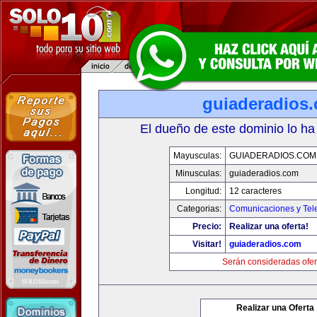
guiaderadios
El dueño de este dominio lo ha
Mayusculas:
GUIADERADIOS.COM
Minusculas:
guiaderadios.com
Longitud:
12 caracteres
Categorias:
Comunicaciones y Tele
Precio:
Realizar una oferta!
Visitar!
guiaderadios.com
Serán consideradas ofer
Realizar una Oferta