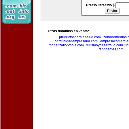
Precio Ofrecido $
Otros dominios en venta:
pruductosparalasalud.com
|
zonademedios.
comunidadempresaria.com
|
empresacomercia
monetizationtools.com
|
turismoydesarrollo.com
|
fo
fabricantes.com
|