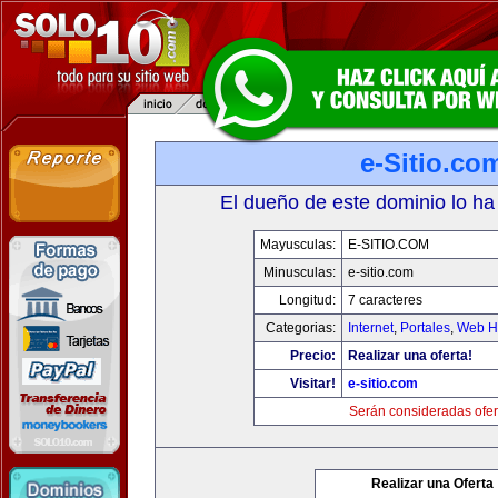
e-Sitio.co
El dueño de este dominio lo ha
Mayusculas:
E-SITIO.COM
Minusculas:
e-sitio.com
Longitud:
7 caracteres
Categorias:
Internet
,
Portales
,
Web Ho
Precio:
Realizar una oferta!
Visitar!
e-sitio.com
Serán consideradas ofer
Realizar una Oferta