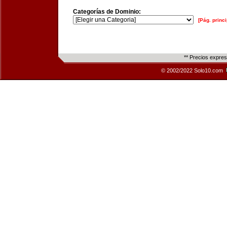
Categorías de Dominio:
[Pág. princi
** Precios expre
© 2002/2022 Solo10.com