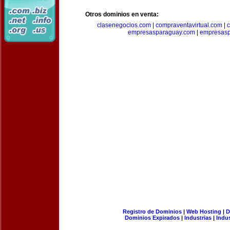
Otros dominios en venta:
clasenegocios.com
|
compraventavirtual.com
|
c
empresasparaguay.com
|
empresasp
Registro de Dominios
|
Web Hosting
|
D
Dominios Expirados
|
Industrias
|
Indu