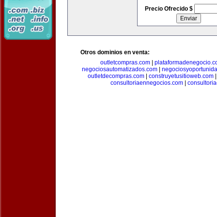
Precio Ofrecido $
Otros dominios en venta:
outletcompras.com
|
plataformadenegocio.
negociosautomatizados.com
|
negociosyoportunid
outletdecompras.com
|
construyetusitioweb.com
consultoriaennegocios.com
|
consultori