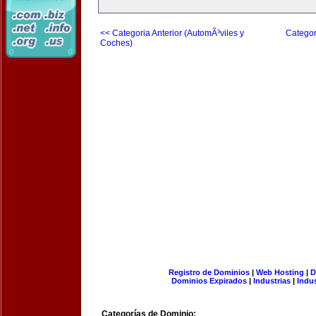
<< Categoria Anterior (AutomÃ³viles y
Categor
Coches)
Registro de Dominios
|
Web Hosting
|
D
Dominios Expirados
|
Industrias
|
Indu
Categorías de Dominio: