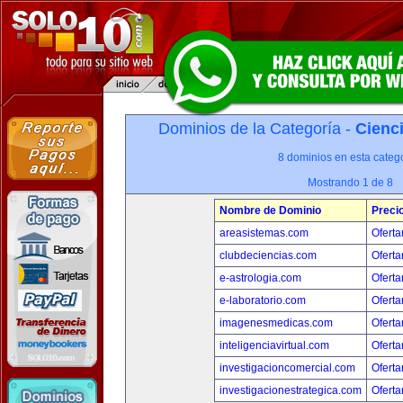
Dominios de la Categoría -
Cienci
8 dominios en esta catego
Mostrando 1 de 8
Nombre de Dominio
Preci
areasistemas.com
Oferta
clubdeciencias.com
Oferta
e-astrologia.com
Oferta
e-laboratorio.com
Oferta
imagenesmedicas.com
Oferta
inteligenciavirtual.com
Oferta
investigacioncomercial.com
Oferta
investigacionestrategica.com
Oferta