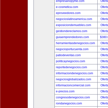
empresariopyme.com
Ofert
e-cosmetica.com
Ofert
eproveedores.com
Ofert
negocioslatinoamerica.com
Ofert
exposiciondemuebles.com
Ofert
gestiondereclamos.com
Ofert
guiaemprendedores.com
$380
herramientasdenegocios.com
Ofert
negocioportucuenta.com
Ofert
patiodeventas.com
Ofert
politicaynegocios.com
Ofert
reportedenegocios.com
Ofert
informaciondenegocios.com
Ofert
negociosglobalizados.com
Ofert
informacioncomercial.com
Ofert
e-precios.com
Ofert
congresodenegocios.com
Ofert
rondanegocios.com
Ofert