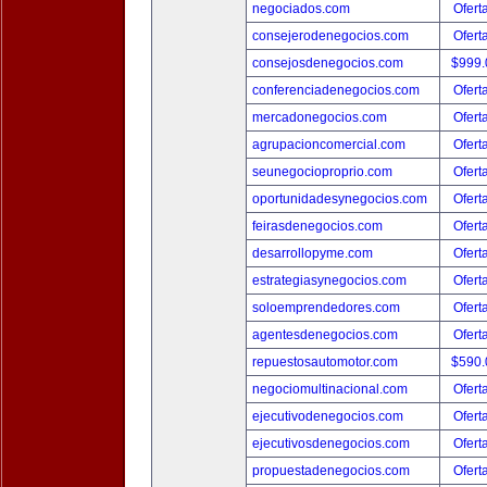
negociados.com
Ofert
consejerodenegocios.com
Ofert
consejosdenegocios.com
$999
conferenciadenegocios.com
Ofert
mercadonegocios.com
Ofert
agrupacioncomercial.com
Ofert
seunegocioproprio.com
Ofert
oportunidadesynegocios.com
Ofert
feirasdenegocios.com
Ofert
desarrollopyme.com
Ofert
estrategiasynegocios.com
Ofert
soloemprendedores.com
Ofert
agentesdenegocios.com
Ofert
repuestosautomotor.com
$590
negociomultinacional.com
Ofert
ejecutivodenegocios.com
Ofert
ejecutivosdenegocios.com
Ofert
propuestadenegocios.com
Ofert