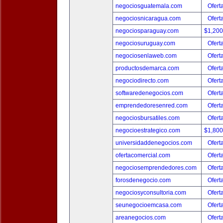
negociosguatemala.com
Ofert
negociosnicaragua.com
Ofert
negociosparaguay.com
$1,20
negociosuruguay.com
Ofert
negociosenlaweb.com
Ofert
productosdemarca.com
Ofert
negociodirecto.com
Ofert
softwaredenegocios.com
Ofert
emprendedoresenred.com
Ofert
negociosbursatiles.com
Ofert
negocioestrategico.com
$1,80
universidaddenegocios.com
Ofert
ofertacomercial.com
Ofert
negociosemprendedores.com
Ofert
forosdenegocio.com
Ofert
negociosyconsultoria.com
Ofert
seunegocioemcasa.com
Ofert
areanegocios.com
Ofert