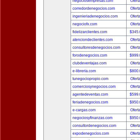
negociosempresas.com
Ofert
corredordenegocios.com
Ofert
ingenieriadenegocios.com
Ofert
negociofx.com
Ofert
fidelizarclientes.com
$345
atenciondeclientes.com
Ofert
consultoresdenegocios.com
Ofert
forodenegocios.com
$999
clubdeventajas.com
Ofert
e-libreria.com
$800
tunegociopropio.com
Ofert
comerciosynegocios.com
Ofert
agentedeventas.com
$599
feriadenegocios.com
$950
e-cargas.com
Ofert
negociosyfinanzas.com
$950
consultordenegocios.com
Ofert
expodenegocios.com
Ofert